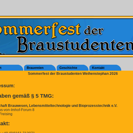
t
Brauereien
Geschichte
Kontakt
Sommerfest der Braustudenten Weihenstephan 2026
essum:
aben gemäß § 5 TMG:
haft Brauwesen, Lebensmitteltechnologie und Bioprozesstechnik e.V.
s-von-Imhof-Forum 8
Freising
akt: