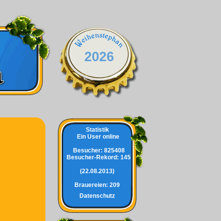
2026
Statistik
Ein User online
Besucher:
825408
Besucher-Rekord: 145
(22.08.2013)
Brauereien:
209
Datenschutz