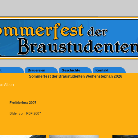
t
Brauereien
Geschichte
Kontakt
Sommerfest der Braustudenten Weihenstephan 2026
en Alben
Freibierfest 2007
Bilder vom FBF 2007