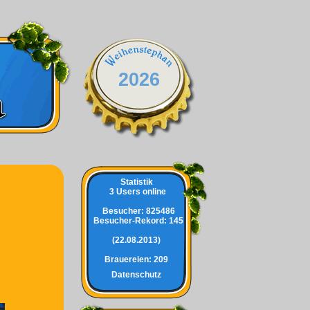
2026
Statistik
3 Users online
Besucher:
825486
Besucher-Rekord: 145
(22.08.2013)
Brauereien:
209
Datenschutz