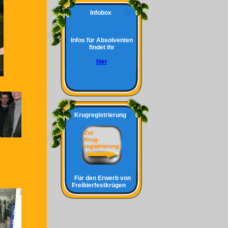
Infobox
Infos für Absolventen
findet ihr
hier
Krugregistrierung
Für den Erwerb von
Freibierfestkrügen