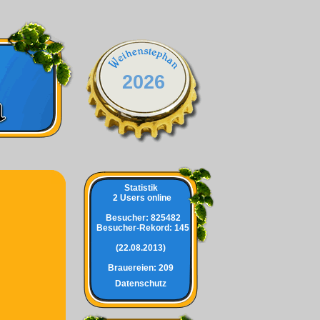
2026
Statistik
2 Users online
Besucher:
825482
Besucher-Rekord: 145
(22.08.2013)
Brauereien:
209
Datenschutz