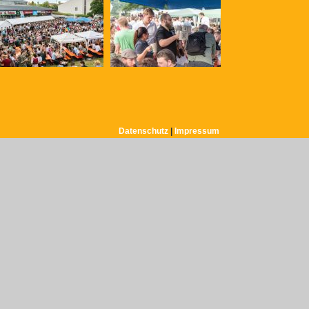
Datenschutz
|
Impressum