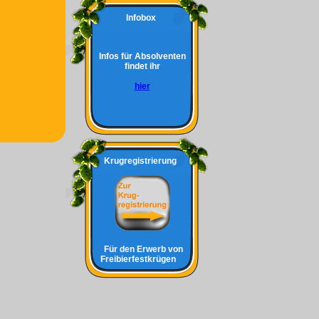
Infobox
Infos für Absolventen
findet ihr
hier
Krugregistrierung
Für den Erwerb von
Freibierfestkrügen