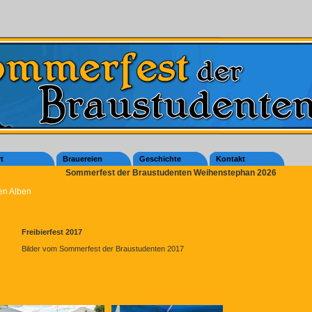
t
Brauereien
Geschichte
Kontakt
Sommerfest der Braustudenten Weihenstephan 2026
en Alben
Freibierfest 2017
Bilder vom Sommerfest der Braustudenten 2017