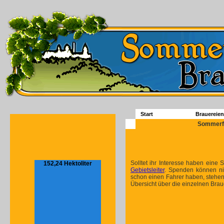
Start
Brauereien
Sommerfe
Solltet ihr Interesse haben eine
152,24 Hektoliter
Gebietsleiter
. Spenden können ni
schon einen Fahrer haben, stehen
Übersicht über die einzelnen Braue