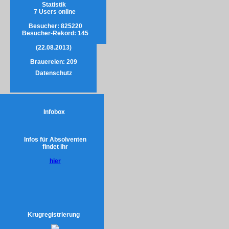
Statistik
7 Users online
Besucher:
825220
Besucher-Rekord: 145
(22.08.2013)
Brauereien:
209
Datenschutz
Infobox
Infos für Absolventen
findet ihr
hier
Krugregistrierung